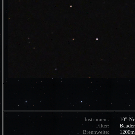
Instrument:
10"-Ne
Filter:
Baader
Brennweite:
1200